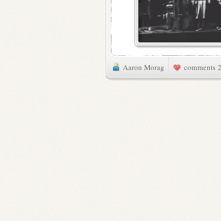
Aaron Morag
2 commen