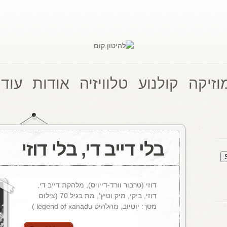
וזיקה
קולנוע
טלוויזיה
אודות
עוד 
בלי דייב די, בלי דוזי
דוזי (טרבור וורד-דייויס), מלהקת דייב די,
דוזי, ביקי, מיק וטיץ', מת בגיל 70 (צילום
מסך: יוטיוב, מהלהיט legend of xanadu )