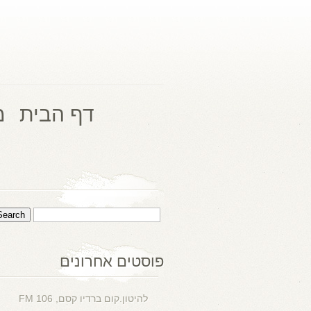
דף הבית
מ
פוסטים אחרונים
להיטון.קום ברדיו קסם, 106 FM