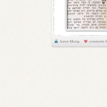
Aaron Morag
0 commen