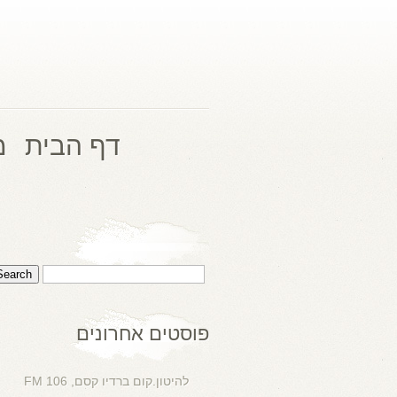
דף הבית
מ
פוסטים אחרונים
להיטון.קום ברדיו קסם, 106 FM