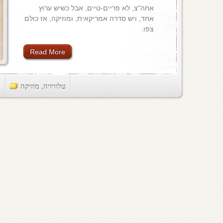
אחה"צ, לא פריים-טיים, אבל כשיש ערוץ
אחד, ויש סדרה אמריקאית, ומוזיקה, אז כולם
צפו.
Read More
טלוויזיה
,
מוזיקה
ts