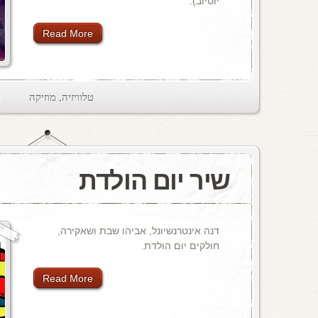
יוטיוב).
Read More
טלוויזיה
,
מוזיקה
ts
שיר יום הולדת
דנה אינטרנשיונל, אביהו שבת ושאקירה,
חולקים יום הולדת.
Read More