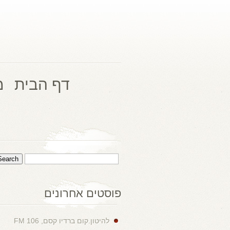
דף הבית
מ
פוסטים אחרונים
להיטון.קום ברדיו קסם, 106 FM