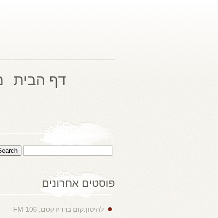
דף הבית
מ
פוסטים אחרונים
להיטון.קום ברדיו קסם, 106 FM