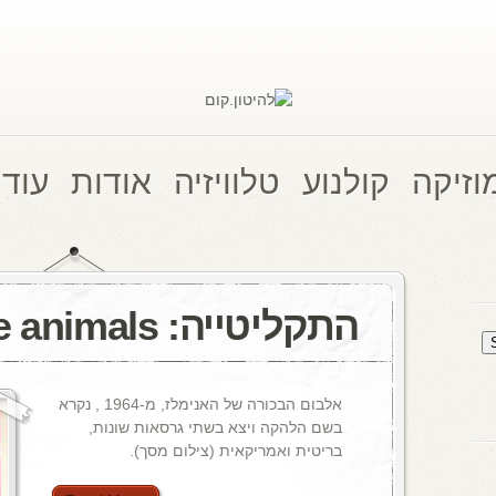
וזיקה
קולנוע
טלוויזיה
אודות
עוד 
התקליטייה: the animals
אלבום הבכורה של האנימלז, מ-1964 , נקרא
בשם הלהקה ויצא בשתי גרסאות שונות,
בריטית ואמריקאית (צילום מסך).