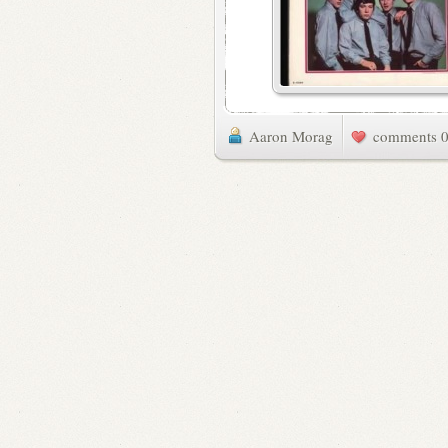
Aaron Morag
0 commen