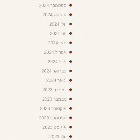
ספטמבר 2024
אוגוסט 2024
יולי 2024
יוני 2024
מאי 2024
אפריל 2024
מרץ 2024
פברואר 2024
ינואר 2024
דצמבר 2023
נובמבר 2023
אוקטובר 2023
ספטמבר 2023
אוגוסט 2023
יולי 2023