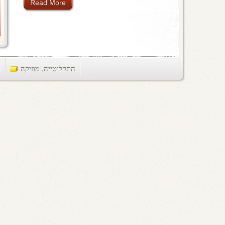
Read More
התקליטייה
,
מוזיקה
ts