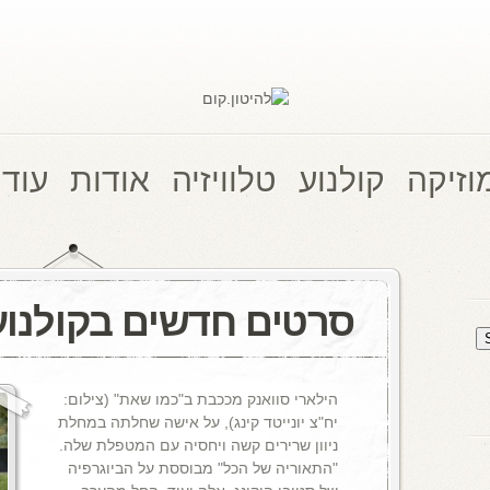
וזיקה
קולנוע
טלוויזיה
אודות
עוד 
סרטים חדשים בקולנוע
הילארי סוואנק מככבת ב"כמו שאת" (צילום:
יח"צ יונייטד קינג), על אישה שחלתה במחלת
ניוון שרירים קשה ויחסיה עם המטפלת שלה.
"התאוריה של הכל" מבוססת על הביוגרפיה