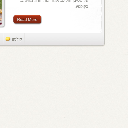
של סטיבן הוקינג. אלה ועוד, החל מהערב,
בקולנוע.
Read More
קולנוע
ts