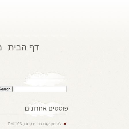
דף הבית
מ
פוסטים אחרונים
להיטון.קום ברדיו קסם, 106 FM