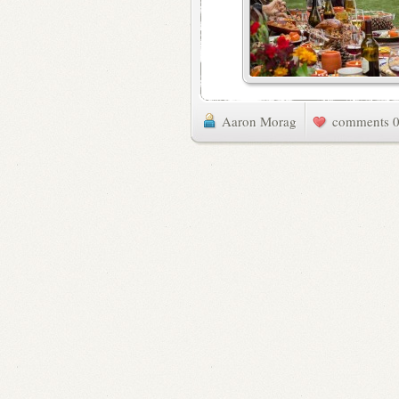
Aaron Morag
0 commen