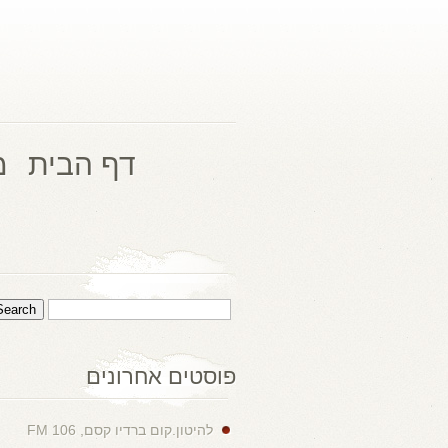
דף הבית
מ
פוסטים אחרונים
להיטון.קום ברדיו קסם, 106 FM