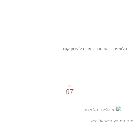
טלוויזיה
אודות
עוד בלהיטון.קום
ינו
07
קת המופע בישראל היא