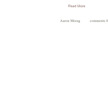
Read More
Aaron Morag
0 commen