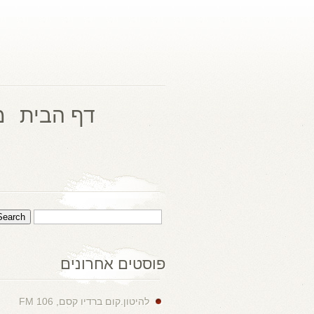
דף הבית
מ
פוסטים אחרונים
להיטון.קום ברדיו קסם, 106 FM