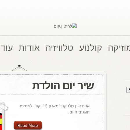
וזיקה
קולנוע
טלוויזיה
אודות
עוד 
שיר יום הולדת
אדם לוין מלהקת "מארון 5 " וקווין לאטיפה
חוגגים היום.
Read More