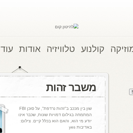
וזיקה
קולנוע
טלוויזיה
אודות
עוד 
משבר זהות
שון בין מככב ב"זהות נרדפת", על סוכן FBI
המתמחה בגילום דמויות שונות, שכבר אינו
יודע מי הוא, והאם הוא בכלל קיים. צילום:
באדיבות yes