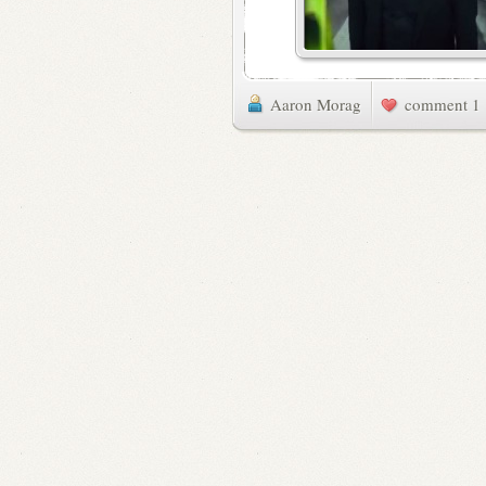
Aaron Morag
1 comment