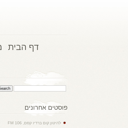
דף הבית
מ
פוסטים אחרונים
להיטון.קום ברדיו קסם, 106 FM