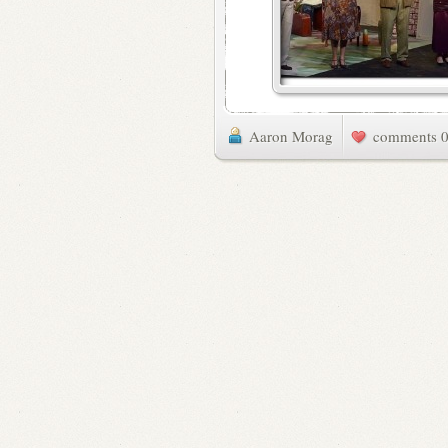
Aaron Morag
0 commen