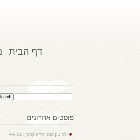
דף הבית
מ
פוסטים אחרונים
להיטון.קום ברדיו קסם, 106 FM