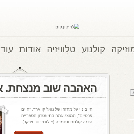
וזיקה
קולנוע
טלוויזיה
אודות
עוד 
האהבה שוב מנצחת. או
חיים נוי על מחזהו של נואל קווארד, "חיים
פרטיים", המוצג עתה בתיאטרון הספרייה.
הצגה קולחת ונחמדה (צילום: יוסי צבקר).