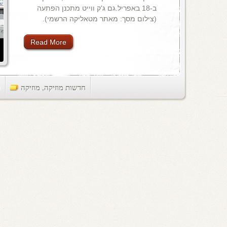
ב-18 באפריל.גם ג'ק ווייט מתכנן הפתעה
(צילום מסך: מאתר מטאליקה הרשמי).
Read More
חדשות מוזיקה
,
מוזיקה
ts