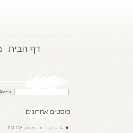
דף הבית
מ
פוסטים אחרונים
להיטון.קום ברדיו קסם, 106 FM