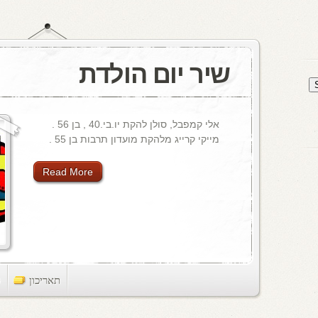
שיר יום הולדת
אלי קמפבל, סולן להקת יו.בי.40 , בן 56 .
מייקי קרייג מלהקת מועדון תרבות בן 55 .
Read More
תאריכון
ts