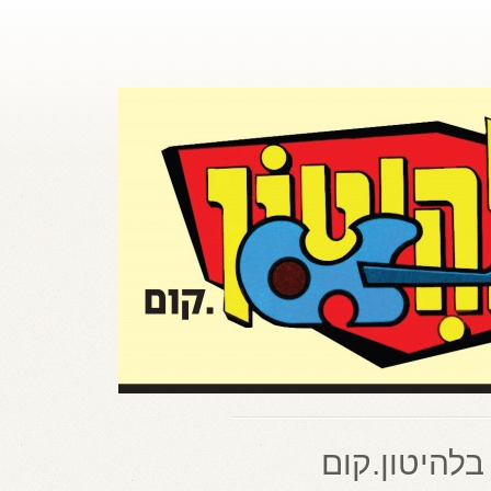
בלהיטון.קום