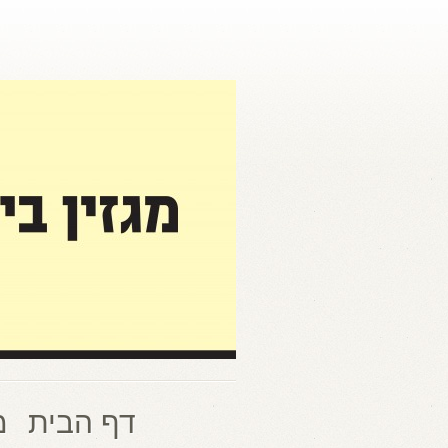
דף הבית
מ