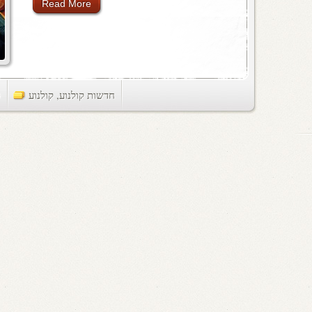
Read More
חדשות קולנוע
,
קולנוע
ts