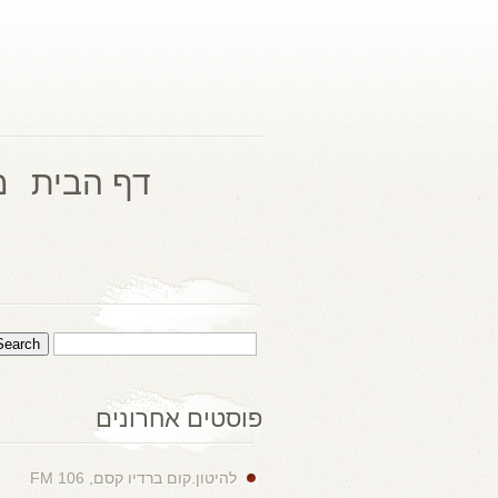
דף הבית
מ
פוסטים אחרונים
להיטון.קום ברדיו קסם, 106 FM