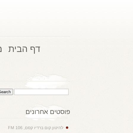
דף הבית
מ
פוסטים אחרונים
להיטון.קום ברדיו קסם, 106 FM