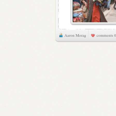
Aaron Morag
0 commen