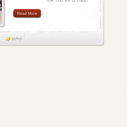
המגדלים יותר מילד אחד.
Read More
קולנוע
ts