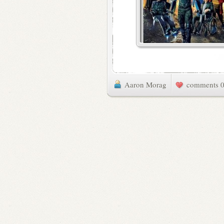
Aaron Morag
0 commen