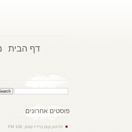
דף הבית
מ
פוסטים אחרונים
להיטון.קום ברדיו קסם, 106 FM