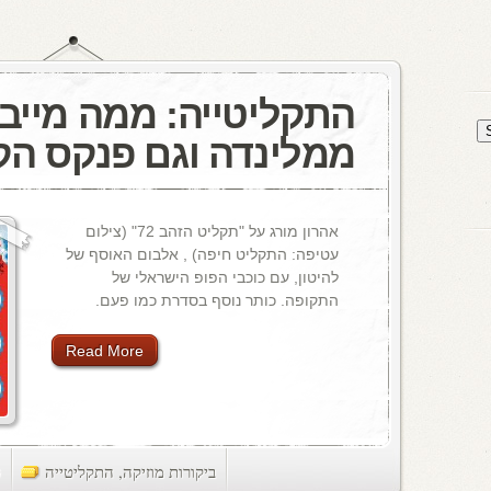
התקליטייה: ממה מייבל
ממלינדה וגם פנקס הק
אהרון מורג על "תקליט הזהב 72" (צילום
עטיפה: התקליט חיפה) , אלבום האוסף של
להיטון, עם כוכבי הפופ הישראלי של
התקופה. כותר נוסף בסדרת כמו פעם.
Read More
ביקורות מוזיקה
,
התקליטייה
ts