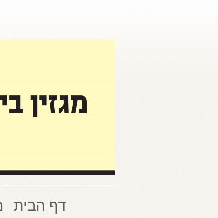
דף הבית
מ