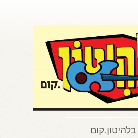
בלהיטון.קום