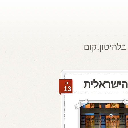
בלהיטון.קום
הישראלית
ינו
13