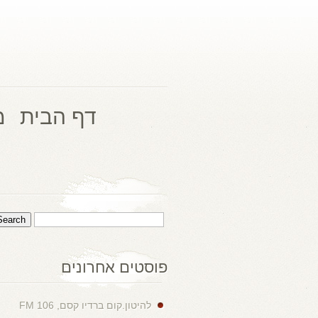
דף הבית
מ
פוסטים אחרונים
להיטון.קום ברדיו קסם, 106 FM