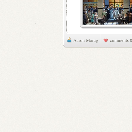
Aaron Morag
0 commen