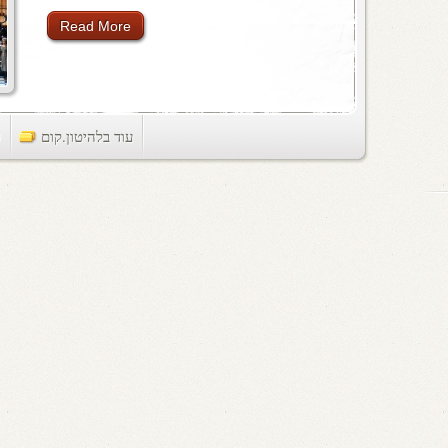
Read More
עוד בלהיטון.קום
ts