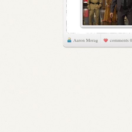
Aaron Morag
0 commen