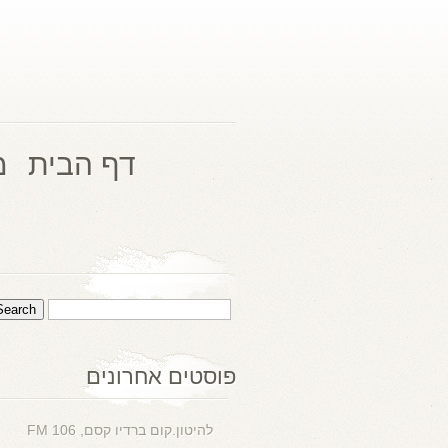
דף הבית
מ
פוסטים אחרונים
להיטון.קום ברדיו קסם, 106 FM