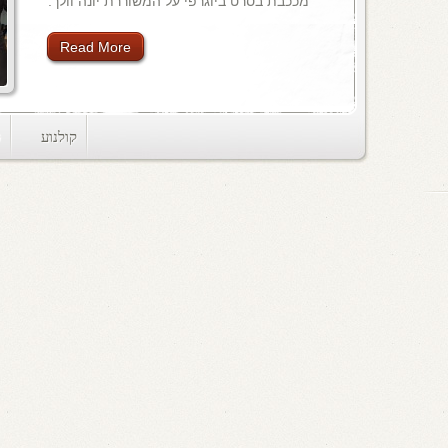
מככבת בסרט ביוגרפי על המשוררת יונה וולך.
Read More
קולנוע
ts