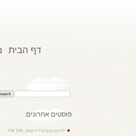
דף הבית
מ
פוסטים אחרונים
להיטון.קום ברדיו קסם, 106 FM