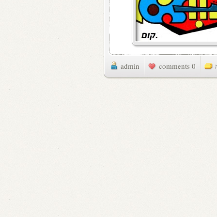
admin
0 comments