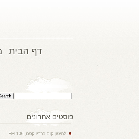
דף הבית
מ
פוסטים אחרונים
להיטון.קום ברדיו קסם, 106 FM