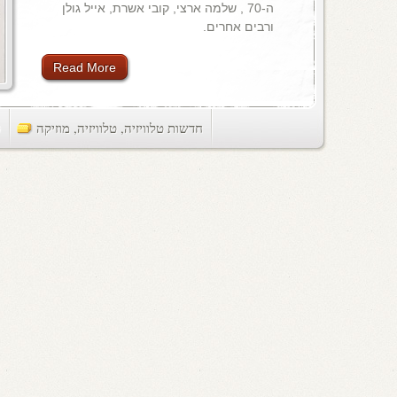
ה-70 , שלמה ארצי, קובי אשרת, אייל גולן
ורבים אחרים.
Read More
חדשות טלוויזיה
,
טלוויזיה
,
מוזיקה
ts