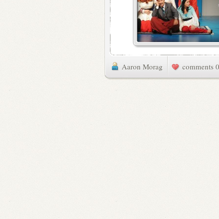
Aaron Morag
0 commen