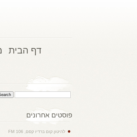
דף הבית
מ
פוסטים אחרונים
להיטון.קום ברדיו קסם, 106 FM