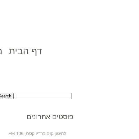
דף הבית
מ
פוסטים אחרונים
להיטון.קום ברדיו קסם, 106 FM