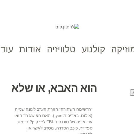
וזיקה
קולנוע
טלוויזיה
אודות
עוד 
הוא האבא, או שלא
"הרשימה השחורה" חוזרת הערב לעונה שנייה
(צילום: באדיבות yes ). האם הפושע רד הוא
אכן אביה של סוכנת ה-FBI ליזי קיין? ג'יימס
ספיידר, כוכב הסדרה, מסרב לאשר או