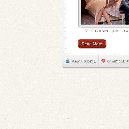
ג בו ביום, באשמת בגידה.
Read More
Aaron Morag
0 commen