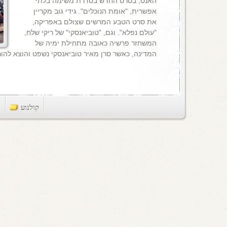
האנט, בסרט החדש בסדרת משימה בלתי
אפשרית, "אומת הנוכלים". גידי גוב מקריין
את סרט הטבע המרשים שצולם באפריקה,
"עולם נפלא". וגם, "טוביאנסקי" של ריקי שלח,
המשחזר פרשיה כאובה מתחילת ימיה של
המדינה, כאשר סרן מאיר טוביאנסקי נשפט והוצא להור
קולנוע
ts