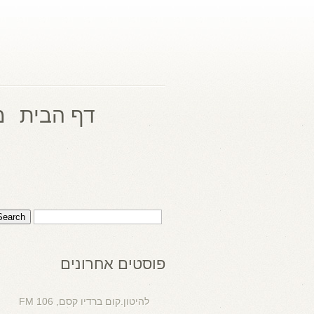
דף הבית
מ
פוסטים אחרונים
להיטון.קום ברדיו קסם, 106 FM