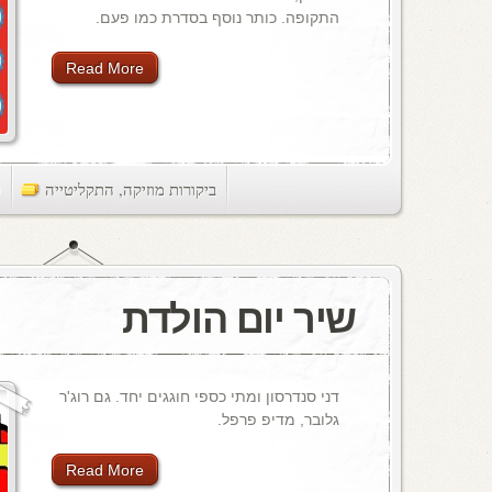
התקופה. כותר נוסף בסדרת כמו פעם.
Read More
ביקורות מוזיקה
,
התקליטייה
ts
שיר יום הולדת
דני סנדרסון ומתי כספי חוגגים יחד. גם רוג'ר
גלובר, מדיפ פרפל.
Read More