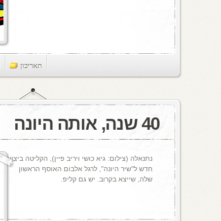
תאריכון
ts
40 שנה, אותה היונה
נתנאלה (צילום: גיא כושי ויריב פיין), הקליטה ביצוע
חדש ל"שיר היונה", לרגל אלבום האוסף הראשון
שלה, שייצא בקרוב. יש גם קליפ.