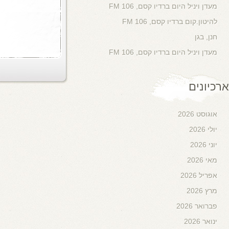
Read More
Aaron Morag
0 comments
תיאטרון