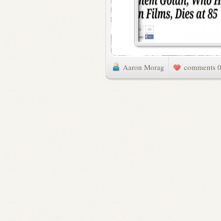
Aaron Morag
0 commen