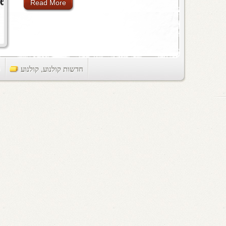
Read More
חדשות קולנוע
,
קולנוע
ts