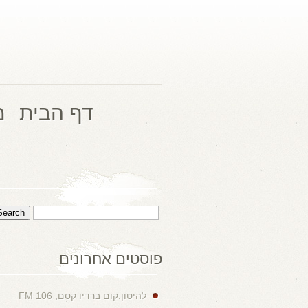
דף הבית
מ
פוסטים אחרונים
להיטון.קום ברדיו קסם, 106 FM