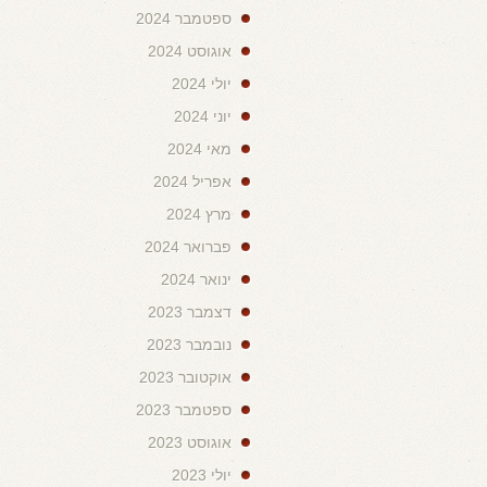
ספטמבר 2024
אוגוסט 2024
יולי 2024
יוני 2024
מאי 2024
אפריל 2024
מרץ 2024
פברואר 2024
ינואר 2024
דצמבר 2023
נובמבר 2023
אוקטובר 2023
ספטמבר 2023
אוגוסט 2023
יולי 2023