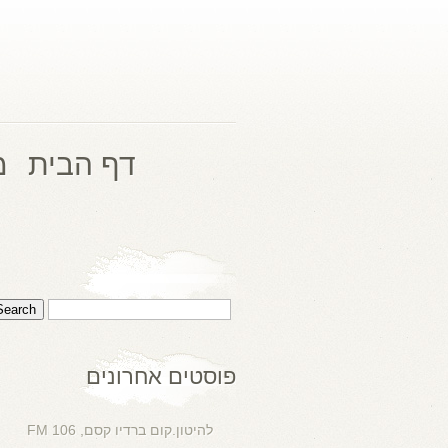
דף הבית
מ
פוסטים אחרונים
להיטון.קום ברדיו קסם, 106 FM