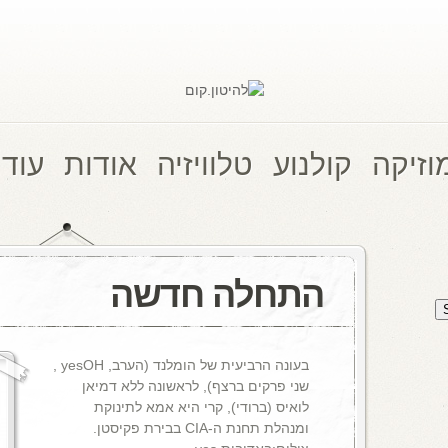
וזיקה
קולנוע
טלוויזיה
אודות
עוד 
התחלה חדשה
בעונה הרביעית של הומלנד (הערב, yesOH ,
שני פרקים ברצף), לראשונה ללא דמיאן
לואיס (ברודי), קרי היא אמא לתינוקת
ומנהלת תחנת ה-CIA בבירת פקיסטן.