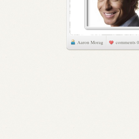
Aaron Morag
0 commen