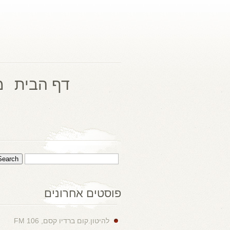
דף הבית
מ
פוסטים אחרונים
להיטון.קום ברדיו קסם, 106 FM