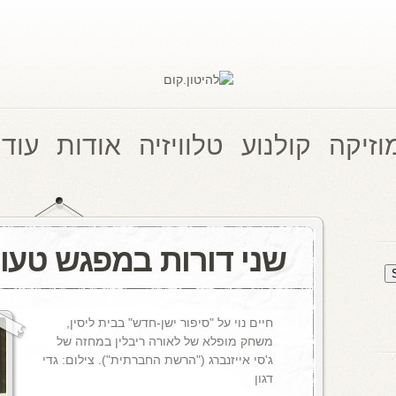
וזיקה
קולנוע
טלוויזיה
אודות
עוד 
שני דורות במפגש טעון
חיים נוי על "סיפור ישן-חדש" בבית ליסין,
משחק מופלא של לאורה ריבלין במחזה של
ג'סי אייזנברג ("הרשת החברתית"). צילום: גדי
דגון