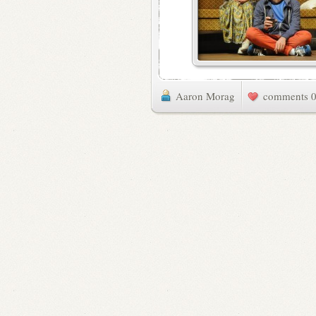
Aaron Morag
0 commen