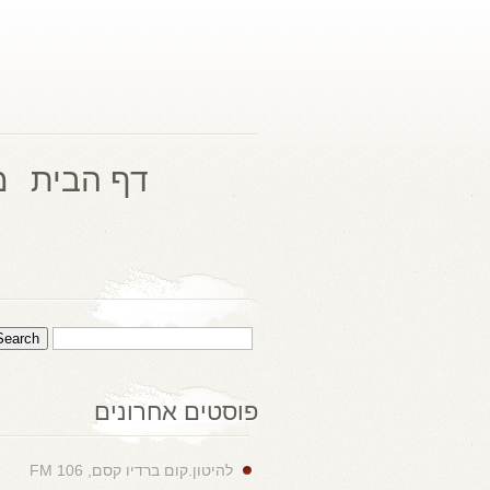
דף הבית
מ
פוסטים אחרונים
להיטון.קום ברדיו קסם, 106 FM