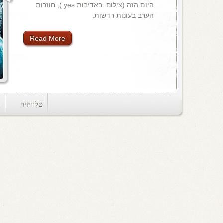
היום הזה (צילום: באדיבות yes ), חוזרות
הערב בעונות חדשות.
Read More
טלוויזיה
ts