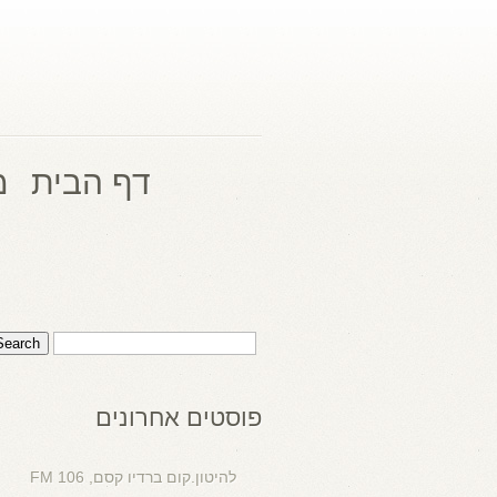
דף הבית
מ
פוסטים אחרונים
להיטון.קום ברדיו קסם, 106 FM