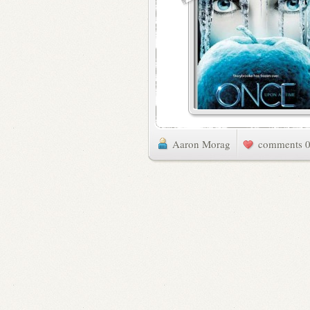
Aaron Morag
0 commen