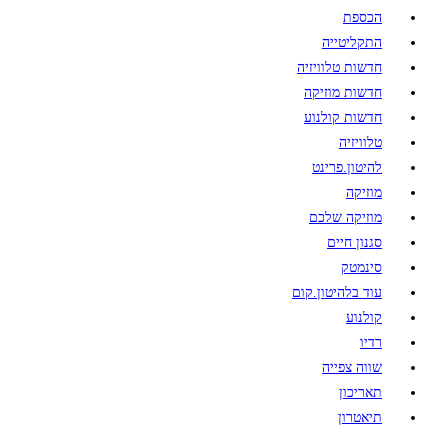
הכספת
התקליטייה
חדשות טלוויזיה
חדשות מוזיקה
חדשות קולנוע
טלוויזיה
להיטון.פרינט
מוזיקה
מוזיקה שלכם
סגנון חיים
סינמטק
עוד בלהיטון.קום
קולנוע
רדיו
שווה צפייה
תאריכון
תיאטרון