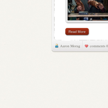
Read More
Aaron Morag
0 commen