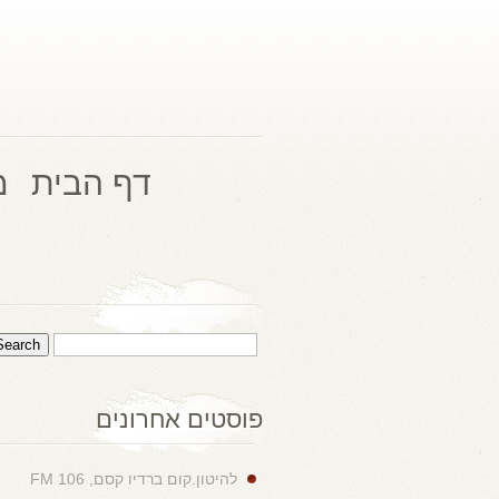
דף הבית
מ
פוסטים אחרונים
להיטון.קום ברדיו קסם, 106 FM