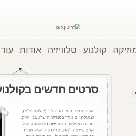
וזיקה
קולנוע
טלוויזיה
אודות
עוד 
סרטים חדשים בקולנוע
אדם סנדלר הוא "הסנדלר" (צילום: יח"צ),
שמגלה יום אחד בסנדלריה שלו, בניו יורק,
מכונה מופלאה המאפשרת לו להפוך לכל
אדם שירצה. "הדב פדינגטון" הגיע מפרו