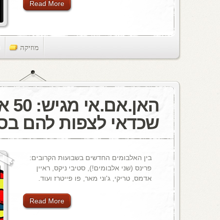
Read More
מוזיקה
ts
האן.אם
שכדאי לצפות להם בסת
בין האלבומים החדשים בשבועות הקרובים:
פרינס (שני אלבומים!), סטיבי ניקס, ראיין
אדמס, טריקי, ג'וני מאר, פו פייטרז ועוד.
Read More