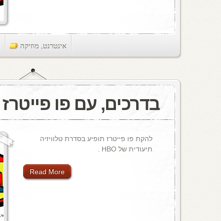
אינטרנט
,
מוזיקה
ts
בדרכים, עם פו פייטרז
להקת פו פייטרז תופיע בסדרת טלוויזיה
תיעודית של HBO .
Read More