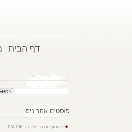
דף הבית
מ
פוסטים אחרונים
להיטון.קום ברדיו קסם, 106 FM