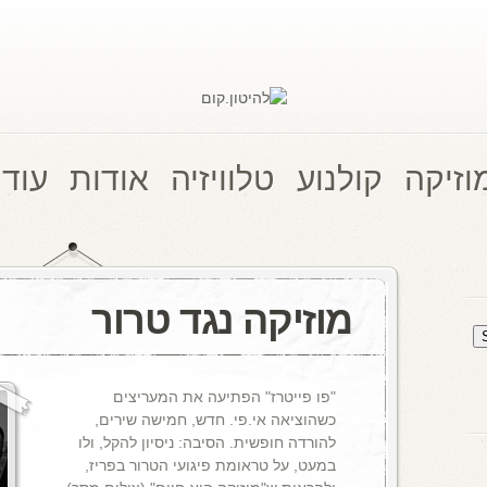
וזיקה
קולנוע
טלוויזיה
אודות
עוד 
מוזיקה נגד טרור
"פו פייטרז" הפתיעה את המעריצים
כשהוציאה אי.פי. חדש, חמישה שירים,
להורדה חופשית. הסיבה: ניסיון להקל, ולו
במעט, על טראומת פיגועי הטרור בפריז,