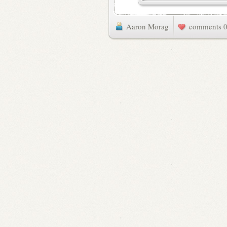
Aaron Morag
0 commen