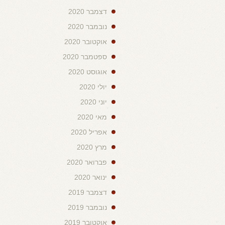
דצמבר 2020
נובמבר 2020
אוקטובר 2020
ספטמבר 2020
אוגוסט 2020
יולי 2020
יוני 2020
מאי 2020
אפריל 2020
מרץ 2020
פברואר 2020
ינואר 2020
דצמבר 2019
נובמבר 2019
אוקטובר 2019