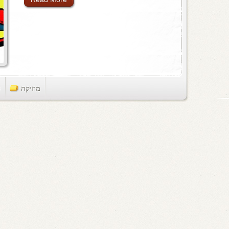
מוזיקה
ts