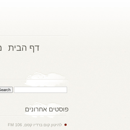
דף הבית
מ
פוסטים אחרונים
להיטון.קום ברדיו קסם, 106 FM