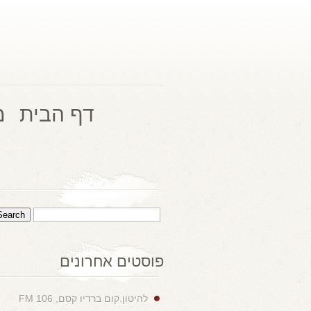
דף הבית
מ
פוסטים אחרונים
להיטון.קום ברדיו קסם, 106 FM