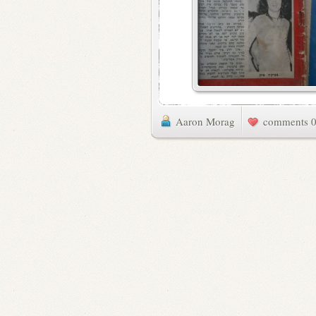
Aaron Morag
0 commen