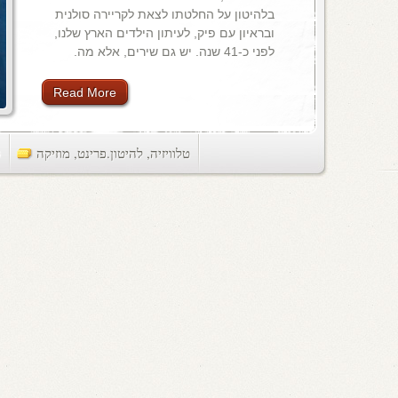
בלהיטון על החלטתו לצאת לקריירה סולנית
ובראיון עם פיק, לעיתון הילדים הארץ שלנו,
לפני כ-41 שנה. יש גם שירים, אלא מה.
Read More
טלוויזיה
,
להיטון.פרינט
,
מוזיקה
ts