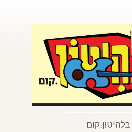
בלהיטון.קום