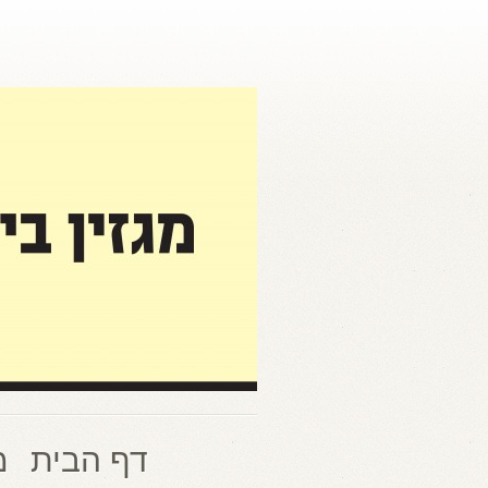
דף הבית
מ