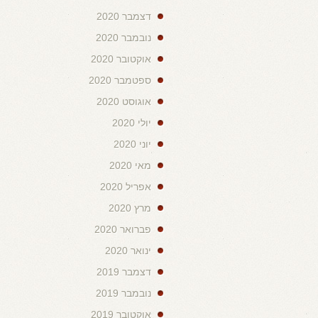
דצמבר 2020
נובמבר 2020
אוקטובר 2020
ספטמבר 2020
אוגוסט 2020
יולי 2020
יוני 2020
מאי 2020
אפריל 2020
מרץ 2020
פברואר 2020
ינואר 2020
דצמבר 2019
נובמבר 2019
אוקטובר 2019