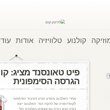
וזיקה
קולנוע
טלוויזיה
אודות
עוד 
פיט טאונסנד מציג: קוו
הגרסה הסימפונית
אחרי האלבום והסרט מגיע העיבוד הסימפוני
לקוודרופניה של להקת המי. האלבום ייצא
בקיץ הבא ויהיה גם קונצרט באלברט הול