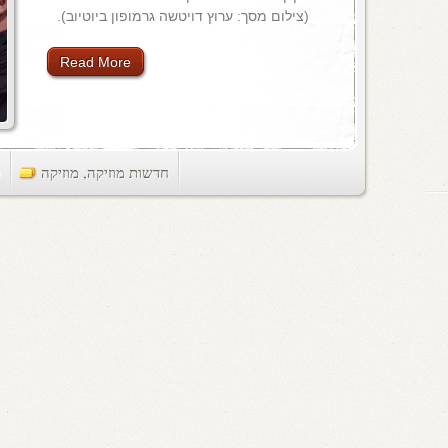
(צילום מסך: ערוץ דויטשה גרמופון ביוטיוב).
Read More
חדשות מוזיקה
,
מוזיקה
ts