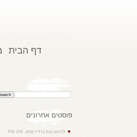
דף הבית
מ
פוסטים אחרונים
להיטון.קום ברדיו קסם, 106 FM