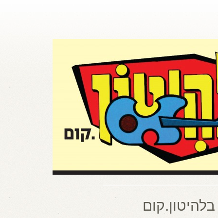
בלהיטון.קום