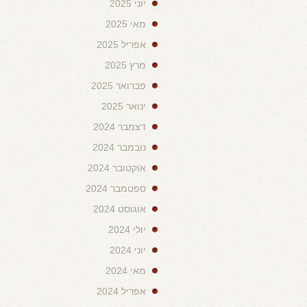
יוני 2025
מאי 2025
אפריל 2025
מרץ 2025
פברואר 2025
ינואר 2025
דצמבר 2024
נובמבר 2024
אוקטובר 2024
ספטמבר 2024
אוגוסט 2024
יולי 2024
יוני 2024
מאי 2024
אפריל 2024