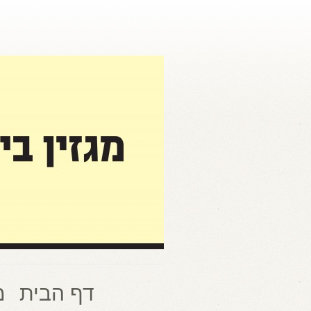
דף הבית
מ