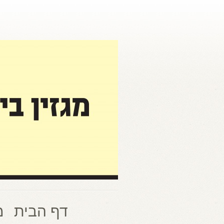
דף הבית
מ