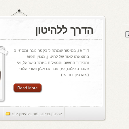
הדרך ללהיטון
דוד פז, בסיפור שמתחיל בקפה נוגה ומסתיים
בהוצאתו לאור של להיטון, מגזין הפופ
והבידור החשוב והמצליח ביותר בישראל, אי
פעם. בצילום, פז, אברהם אלון ואורי אלוני
(מארכיון דוד פז).
Read More
להיטון.פרינט
,
עוד בלהיטון.קום
ts