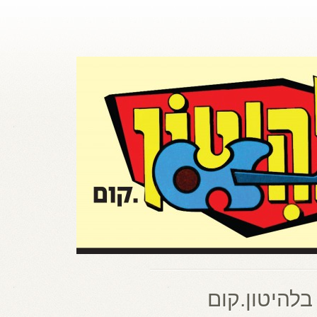
בלהיטון.קום