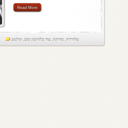
Read More
טלוויזיה
,
מוזיקה
,
עוד בלהיטון.קום
,
קולנוע
ts