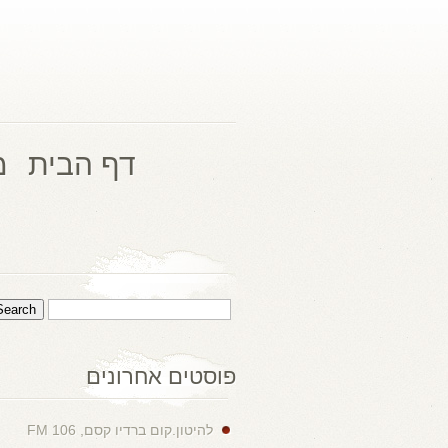
דף הבית
מ
פוסטים אחרונים
להיטון.קום ברדיו קסם, 106 FM