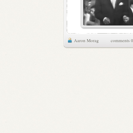
Aaron Morag
0 commen