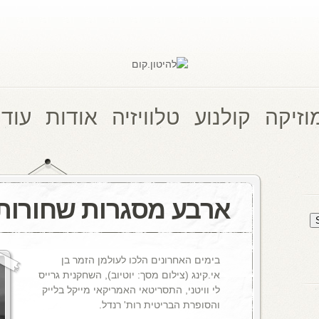
וזיקה
קולנוע
טלוויזיה
אודות
עוד 
ארבע מסגרות שחורות
בימים האחרונים הלכו לעולמן הזמר בן
אי.קינג (צילום מסך: יוטיוב), השחקנית גרייס
לי וויטני, התסריטאי האמריקאי מייקל בלייק
והסופרת הבריטית רות' רנדל.