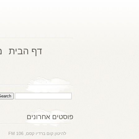
דף הבית
מ
פוסטים אחרונים
להיטון.קום ברדיו קסם, 106 FM