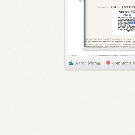
Aaron Morag
0 commen