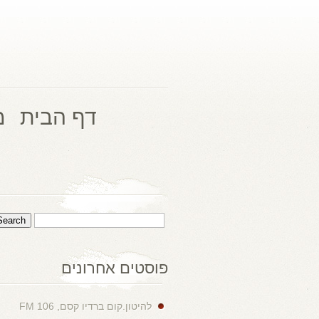
דף הבית
מ
פוסטים אחרונים
להיטון.קום ברדיו קסם, 106 FM