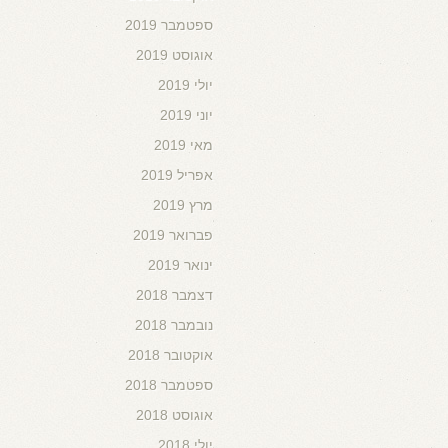
ספטמבר 2019
אוגוסט 2019
יולי 2019
יוני 2019
מאי 2019
אפריל 2019
מרץ 2019
פברואר 2019
ינואר 2019
דצמבר 2018
נובמבר 2018
אוקטובר 2018
ספטמבר 2018
אוגוסט 2018
יולי 2018