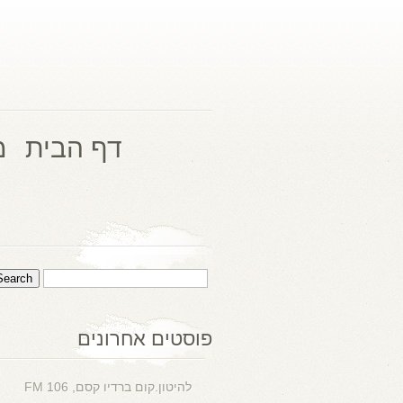
דף הבית
מ
פוסטים אחרונים
להיטון.קום ברדיו קסם, 106 FM