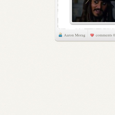
Aaron Morag
0 commen