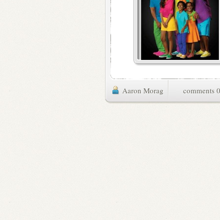
Aaron Morag
0 commen