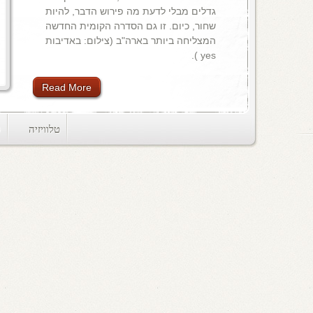
גדלים מבלי לדעת מה פירוש הדבר, להיות
שחור, כיום. זו גם הסדרה הקומית החדשה
המצליחה ביותר בארה"ב (צילום: באדיבות
yes ).
Read More
טלוויזיה
ts