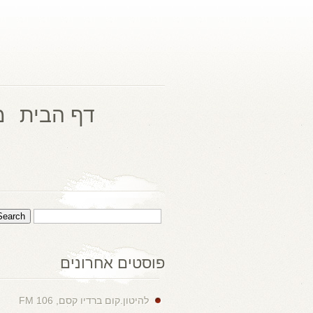
דף הבית
מ
פוסטים אחרונים
להיטון.קום ברדיו קסם, 106 FM