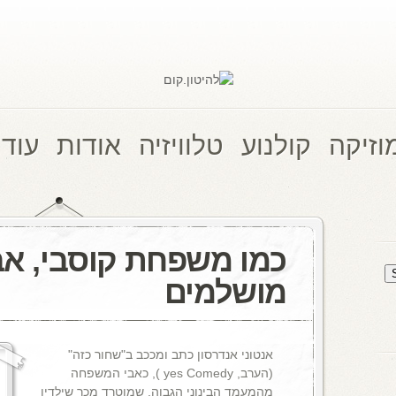
וזיקה
קולנוע
טלוויזיה
אודות
עוד 
כמו משפחת קוסבי, אב
מושלמים
אנטוני אנדרסון כתב ומככב ב"שחור כזה"
(הערב, yes Comedy ), כאבי המשפחה
מהמעמד הבינוני הגבוה, שמוטרד מכך שילדיו