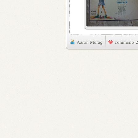
Aaron Morag
2 commen