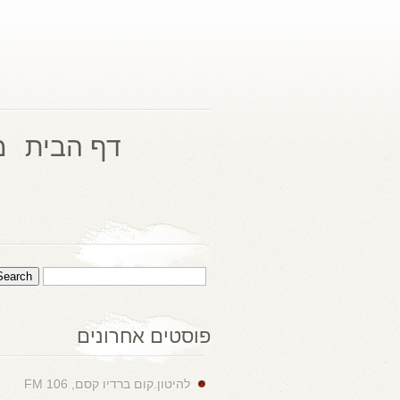
דף הבית
מ
פוסטים אחרונים
להיטון.קום ברדיו קסם, 106 FM