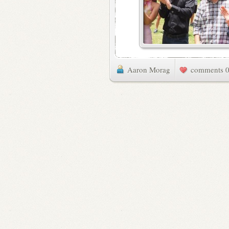
Aaron Morag
0 commen