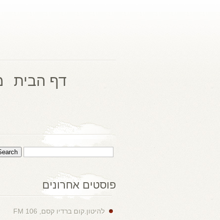
דף הבית
מ
פוסטים אחרונים
להיטון.קום ברדיו קסם, 106 FM