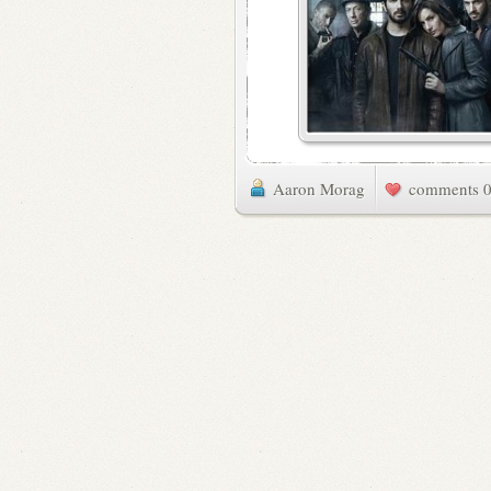
Aaron Morag
0 commen