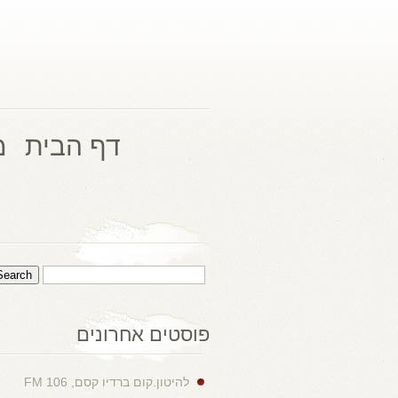
דף הבית
מ
פוסטים אחרונים
להיטון.קום ברדיו קסם, 106 FM