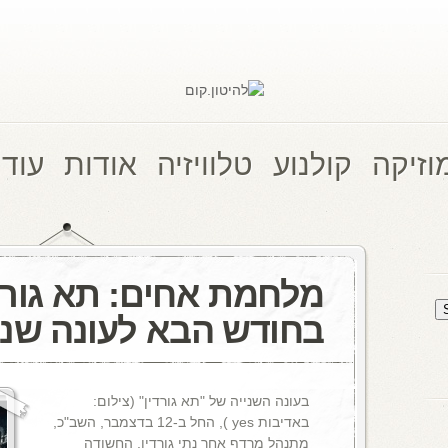
וזיקה
קולנוע
טלוויזיה
אודות
עוד 
מלחמת אחים: תא גורד
בחודש הבא לעונה שני
בעונה השנייה של "תא גורדין" (צילום:
באדיבות yes ), החל ב-12 בדצמבר, השב"כ,
מתנהל מרדף אחר נתי גורדין, החשודה