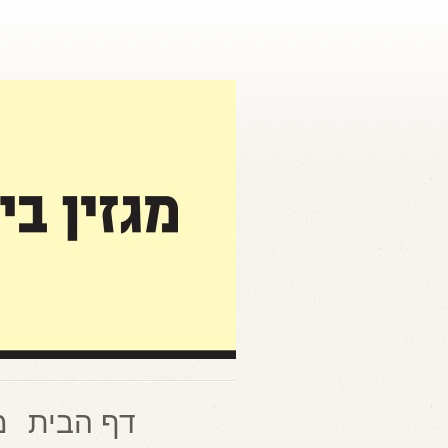
דף הבית
מ