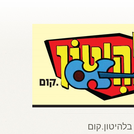
בלהיטון.קום