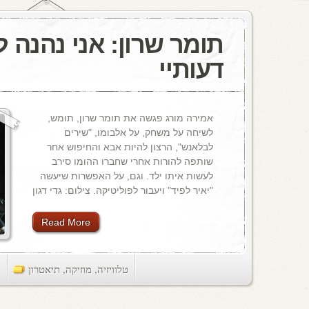
תומר שרון: אני נהנה 
דעותיי
אמירה מורג פגשה את תומר שרון, תומש,
לשיחה על משחק, על אלבומו, "שירים
לבלאנש", הרצון להיות אבא והחיפוש אחר
שותפה להורות אחרי שחברו ההומו סירב
לעשות איתו ילד. וגם, על האפשרות שיעשה
"יאיר לפיד" ויעבור לפוליטיקה. צילום: גדי דגון
Read More
טלוויזיה
,
מוזיקה
,
תיאטרון
ts