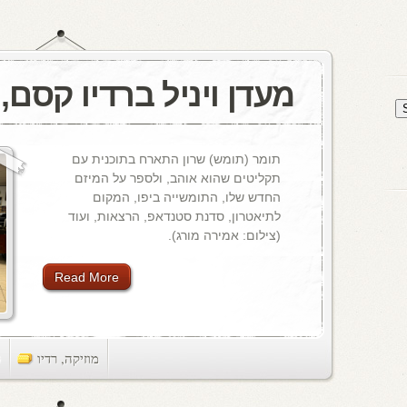
מעדן ויניל ברדיו קסם, 106 FM
תומר (תומש) שרון התארח בתוכנית עם
תקליטים שהוא אוהב, ולספר על המיזם
החדש שלו, התומשייה ביפו, המקום
לתיאטרון, סדנת סטנדאפ, הרצאות, ועוד
(צילום: אמירה מורג).
Read More
מוזיקה
,
רדיו
ts