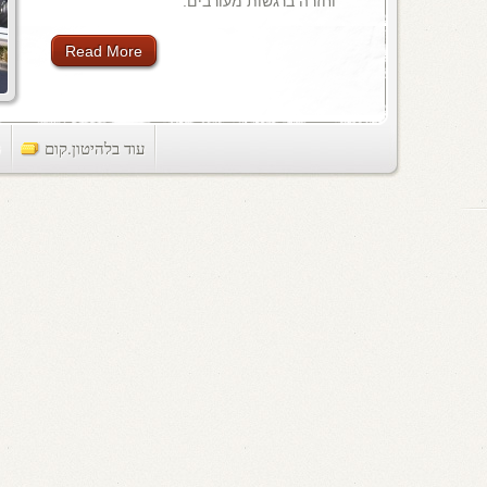
וחזרה ברגשות מעורבים.
Read More
עוד בלהיטון.קום
ts