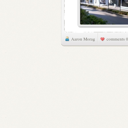
Aaron Morag
0 commen