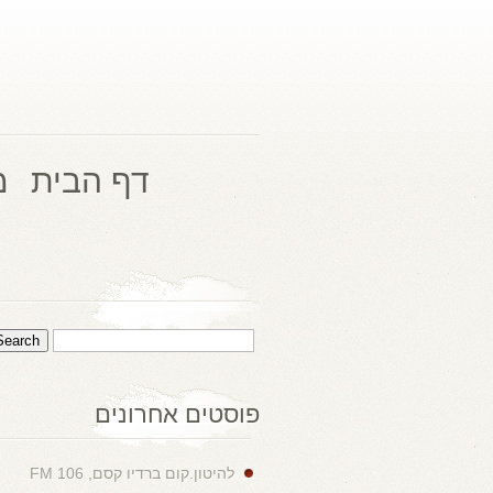
דף הבית
מ
פוסטים אחרונים
להיטון.קום ברדיו קסם, 106 FM