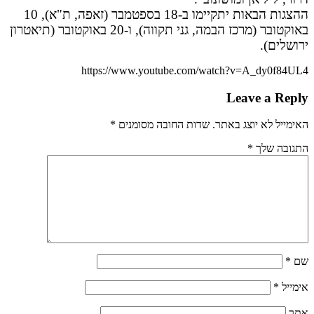
ההצגות הבאות יתקיימו ב-18 בספטמבר (זאפה, ת"א), 10
באוקטובר (מרכז הבמה, גני תקווה), ו-20 באוקטובר (תיאטרון
ירושלים).
https://www.youtube.com/watch?v=A_dy0f84UL4
Leave a Reply
האימייל לא יוצג באתר.
שדות החובה מסומנים
*
התגובה שלך
*
שם
*
אימייל
*
אתר